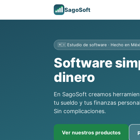
SagoSoft
🇲🇽 Estudio de software · Hecho en Méx
Software simp
dinero
En SagoSoft creamos herramienta
tu sueldo y tus finanzas persona
Sin complicaciones.
Ver nuestros productos
P