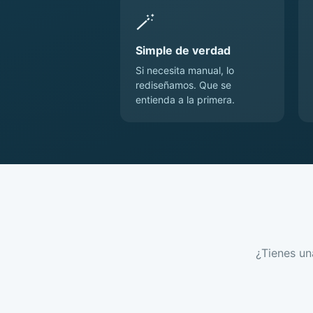
🪄
Simple de verdad
Si necesita manual, lo
rediseñamos. Que se
entienda a la primera.
¿Tienes un