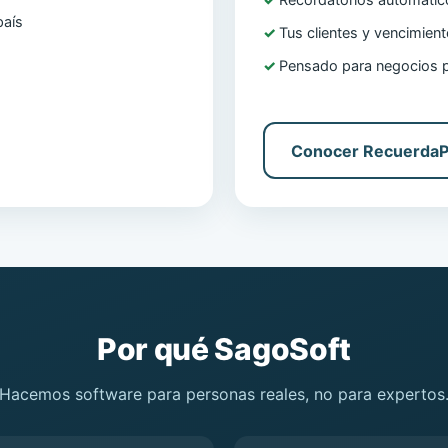
Recordatorios automáti
país
Tus clientes y vencimien
Pensado para negocios 
Conocer Recuerda
Por qué SagoSoft
Hacemos software para personas reales, no para expertos