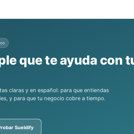
ico
le que te ayuda con t
s claras y en español: para que entiendas
les, y para que tu negocio cobre a tiempo.
robar Sueldify