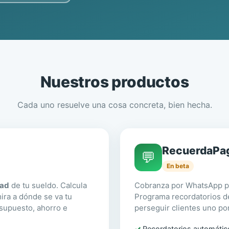
Nuestros productos
Cada uno resuelve una cosa concreta, bien hecha.
RecuerdaPa
💬
En beta
dad
de tu sueldo. Calcula
Cobranza por WhatsApp pa
ira a dónde se va tu
Programa recordatorios d
esupuesto, ahorro e
perseguir clientes uno po