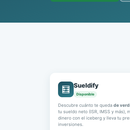
Sueldify
🧮
Disponible
Descubre cuánto te queda
de ver
tu sueldo neto (ISR, IMSS y más), m
dinero con el iceberg y lleva tu pr
inversiones.