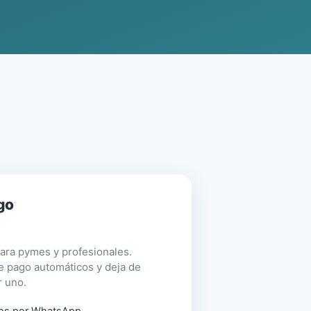
go
ra pymes y profesionales.
e pago automáticos y deja de
r uno.