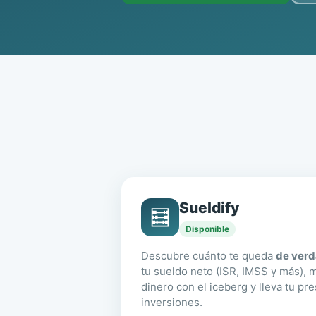
Sueldify
🧮
Disponible
Descubre cuánto te queda
de ver
tu sueldo neto (ISR, IMSS y más), m
dinero con el iceberg y lleva tu pr
inversiones.