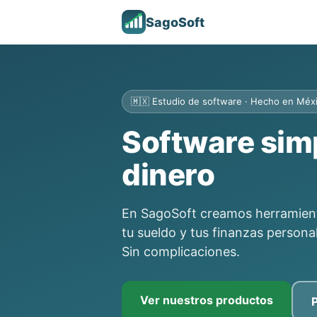
SagoSoft
🇲🇽 Estudio de software · Hecho en Méx
Software simp
dinero
En SagoSoft creamos herramienta
tu sueldo y tus finanzas persona
Sin complicaciones.
Ver nuestros productos
P