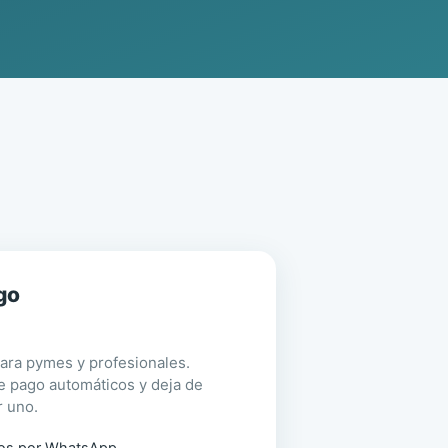
go
ra pymes y profesionales.
e pago automáticos y deja de
r uno.