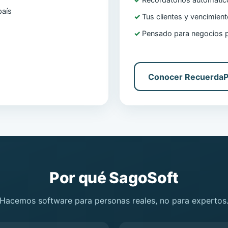
Recordatorios automáti
país
Tus clientes y vencimien
Pensado para negocios 
Conocer Recuerda
Por qué SagoSoft
Hacemos software para personas reales, no para expertos