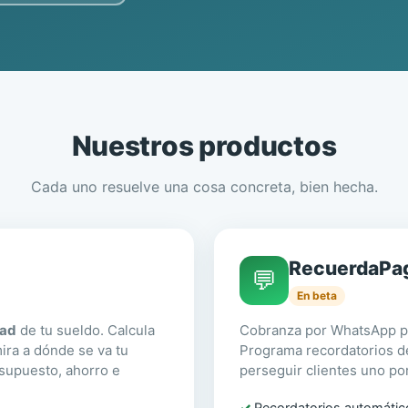
Nuestros productos
Cada uno resuelve una cosa concreta, bien hecha.
RecuerdaPa
💬
En beta
dad
de tu sueldo. Calcula
Cobranza por WhatsApp pa
ira a dónde se va tu
Programa recordatorios d
esupuesto, ahorro e
perseguir clientes uno po