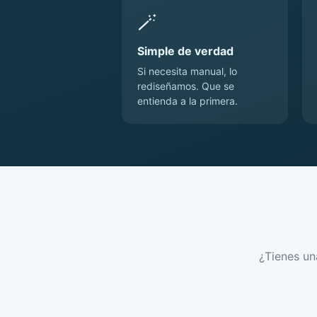
🪄
Simple de verdad
Si necesita manual, lo
rediseñamos. Que se
entienda a la primera.
¿Tienes un