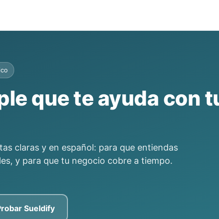
ico
le que te ayuda con t
s claras y en español: para que entiendas
les, y para que tu negocio cobre a tiempo.
robar Sueldify