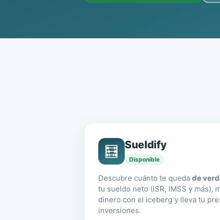
Sueldify
🧮
Disponible
Descubre cuánto te queda
de ver
tu sueldo neto (ISR, IMSS y más), m
dinero con el iceberg y lleva tu pr
inversiones.