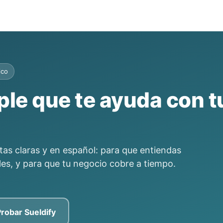
ico
le que te ayuda con t
s claras y en español: para que entiendas
les, y para que tu negocio cobre a tiempo.
robar Sueldify