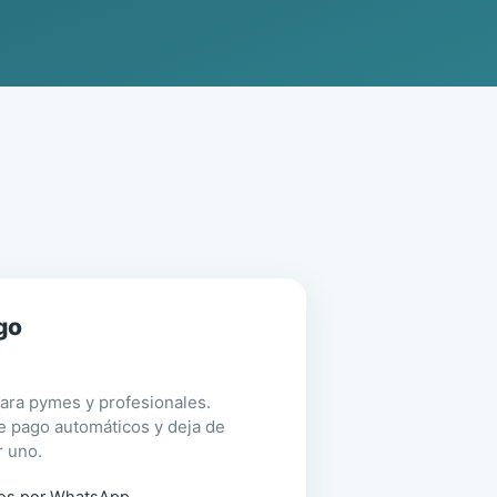
go
ra pymes y profesionales.
e pago automáticos y deja de
r uno.