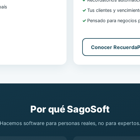
Recordatorios automáti
país
Tus clientes y vencimien
Pensado para negocios 
Conocer Recuerda
Por qué SagoSoft
Hacemos software para personas reales, no para expertos