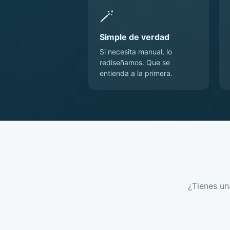
🪄
Simple de verdad
Si necesita manual, lo
rediseñamos. Que se
entienda a la primera.
¿Tienes un