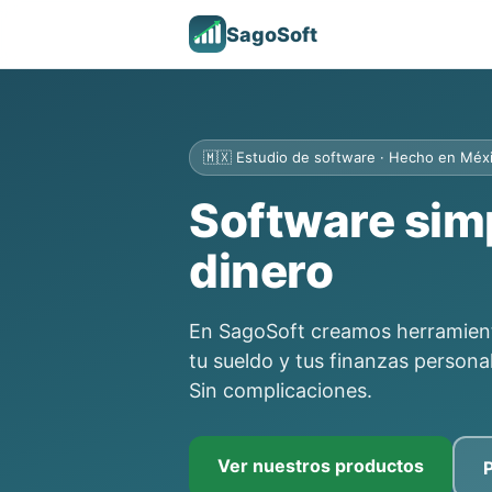
SagoSoft
🇲🇽 Estudio de software · Hecho en Méx
Software simp
dinero
En SagoSoft creamos herramienta
tu sueldo y tus finanzas persona
Sin complicaciones.
Ver nuestros productos
P