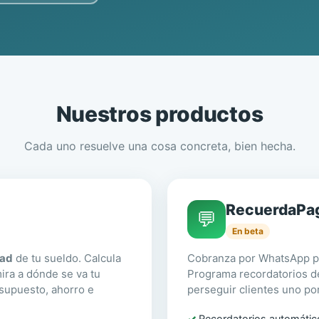
Nuestros productos
Cada uno resuelve una cosa concreta, bien hecha.
RecuerdaPa
💬
En beta
dad
de tu sueldo. Calcula
Cobranza por WhatsApp pa
ira a dónde se va tu
Programa recordatorios d
esupuesto, ahorro e
perseguir clientes uno po